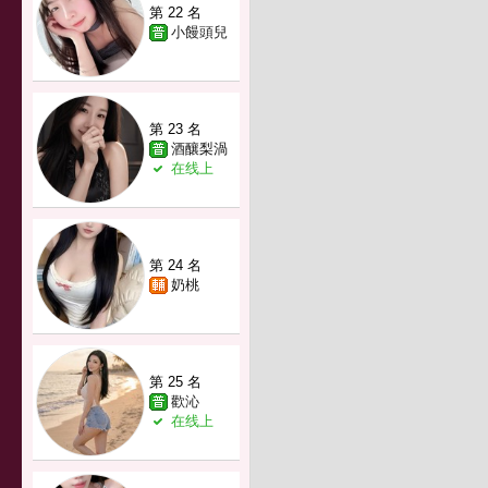
第 22 名
小饅頭兒
第 23 名
酒釀梨渦
在线上
第 24 名
奶桃
第 25 名
歡沁
在线上