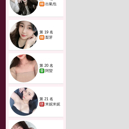
出氣包
第 19 名
梨芽
第 20 名
阿蠻
第 21 名
米妮米妮